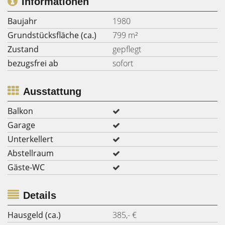
Informationen
Baujahr
1980
Grundstücksfläche (ca.)
799 m²
Zustand
gepflegt
bezugsfrei ab
sofort
Ausstattung
Balkon
Garage
Unterkellert
Abstellraum
Gäste-WC
Details
Hausgeld (ca.)
385,- €