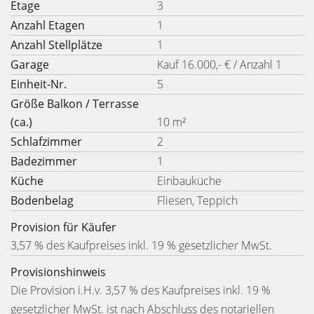
Etage
3
Anzahl Etagen
1
Anzahl Stellplätze
1
Garage
Kauf 16.000,- € / Anzahl 1
Einheit-Nr.
5
Größe Balkon / Terrasse
(ca.)
10 m²
Schlafzimmer
2
Badezimmer
1
Küche
Einbauküche
Bodenbelag
Fliesen, Teppich
Provision für Käufer
3,57 % des Kaufpreises inkl. 19 % gesetzlicher MwSt.
Provisionshinweis
Die Provision i.H.v. 3,57 % des Kaufpreises inkl. 19 %
gesetzlicher MwSt. ist nach Abschluss des notariellen