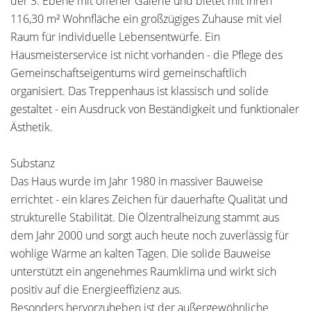
der 3. Ebene mit offener Galerie und bietet mit ihren
116,30 m² Wohnfläche ein großzügiges Zuhause mit viel
Raum für individuelle Lebensentwürfe. Ein
Hausmeisterservice ist nicht vorhanden - die Pflege des
Gemeinschaftseigentums wird gemeinschaftlich
organisiert. Das Treppenhaus ist klassisch und solide
gestaltet - ein Ausdruck von Beständigkeit und funktionaler
Ästhetik.
Substanz
Das Haus wurde im Jahr 1980 in massiver Bauweise
errichtet - ein klares Zeichen für dauerhafte Qualität und
strukturelle Stabilität. Die Ölzentralheizung stammt aus
dem Jahr 2000 und sorgt auch heute noch zuverlässig für
wohlige Wärme an kalten Tagen. Die solide Bauweise
unterstützt ein angenehmes Raumklima und wirkt sich
positiv auf die Energieeffizienz aus.
Besonders hervorzuheben ist der außergewöhnliche