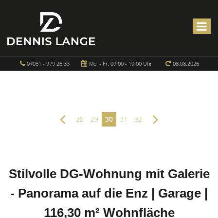
07051 - 979 26 33
Mo. - Fr. 09.00 - 19.00 Uhr
08.08.2026
28
29
30
31
32
Stilvolle DG-Wohnung mit Galerie
- Panorama auf die Enz | Garage |
116,30 m² Wohnfläche