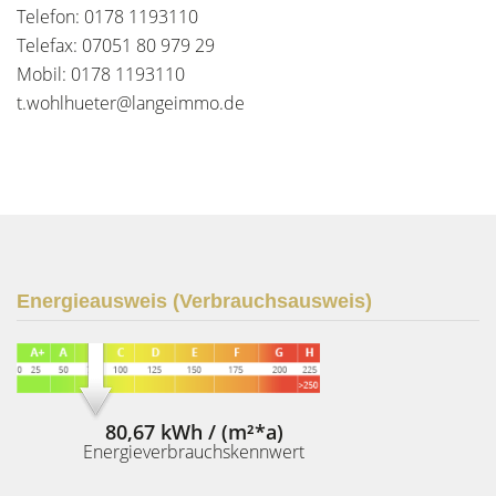
Telefon: 0178 1193110
Telefax: 07051 80 979 29
Mobil: 0178 1193110
t.wohlhueter@langeimmo.de
Energieausweis (Verbrauchsausweis)
80,67 kWh / (m²*a)
Energieverbrauchskennwert