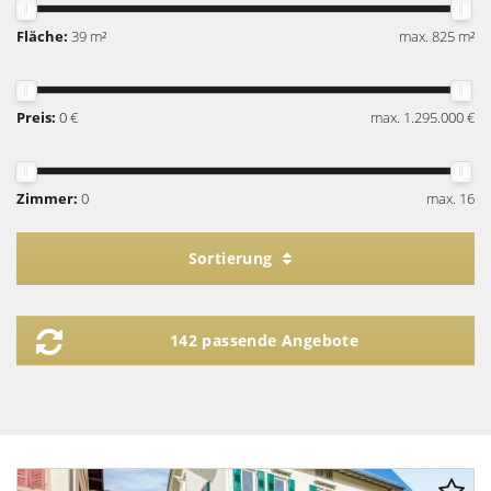
Fläche:
39 m²
max. 825 m²
Preis:
0 €
max. 1.295.000 €
Zimmer:
0
max. 16
Sortierung
142 passende Angebote