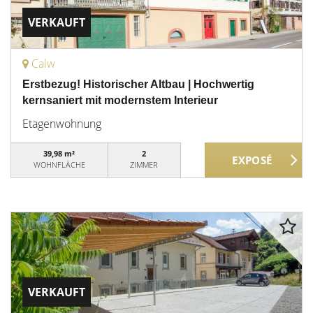
VERKAUFT
Calw
Erstbezug! Historischer Altbau | Hochwertig
kernsaniert mit modernstem Interieur
Etagenwohnung
39,98 m²
2
WOHNFLÄCHE
ZIMMER
VERKAUFT