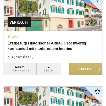
VERKAUFT
Calw
Erstbezug! Historischer Altbau | Hochwertig
kernsaniert mit modernstem Interieur
Etagenwohnung
62,88 m²
2
WOHNFLÄCHE
ZIMMER