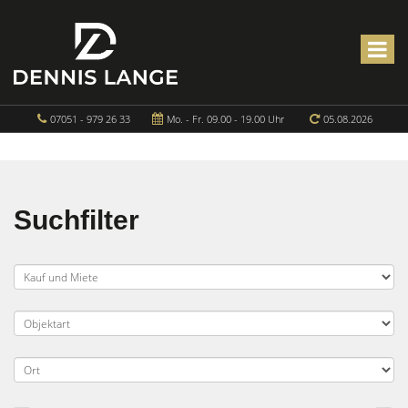
07051 - 979 26 33
Mo. - Fr. 09.00 - 19.00 Uhr
05.08.2026
Suchfilter