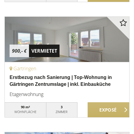
900,- €
VERMIETET
Gärtringen
Erstbezug nach Sanierung | Top-Wohnung in
Gärtringen Zentrumslage | inkl. Einbauküche
Etagenwohnung
90 m²
3
WOHNFLÄCHE
ZIMMER