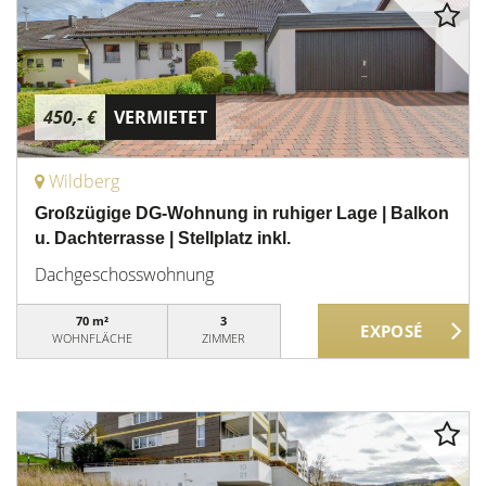
450,- €
VERMIETET
Wildberg
Großzügige DG-Wohnung in ruhiger Lage | Balkon
u. Dachterrasse | Stellplatz inkl.
Dachgeschosswohnung
70 m²
3
WOHNFLÄCHE
ZIMMER