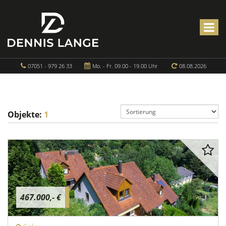
07051 - 979 26 33
Mo. - Fr. 09.00 - 19.00 Uhr
08.08.2026
Objekte:
1
467.000,- €