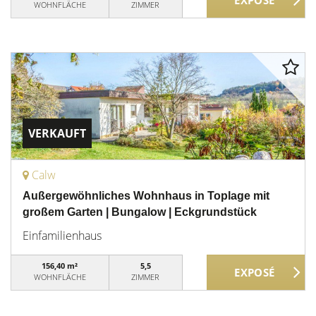
WOHNFLÄCHE
ZIMMER
VERKAUFT
Calw
Außergewöhnliches Wohnhaus in Toplage mit
großem Garten | Bungalow | Eckgrundstück
Einfamilienhaus
156,40 m²
5,5
WOHNFLÄCHE
ZIMMER