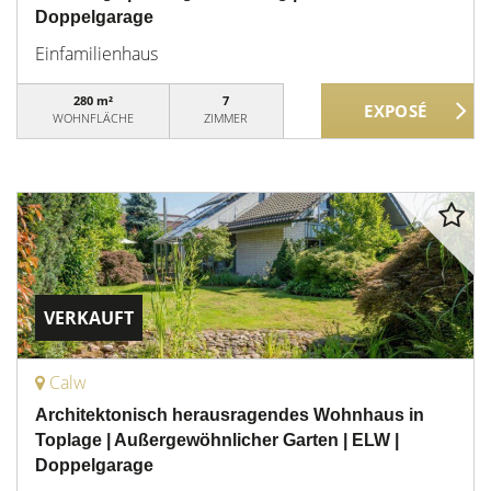
Doppelgarage
Einfamilienhaus
280 m²
7
WOHNFLÄCHE
ZIMMER
VERKAUFT
Calw
Architektonisch herausragendes Wohnhaus in
Toplage | Außergewöhnlicher Garten | ELW |
Doppelgarage