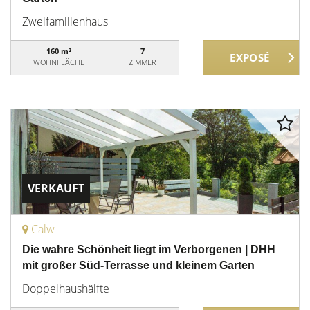
Zweifamilienhaus
160 m²
7
WOHNFLÄCHE
ZIMMER
VERKAUFT
Calw
Die wahre Schönheit liegt im Verborgenen | DHH
mit großer Süd-Terrasse und kleinem Garten
Doppelhaushälfte