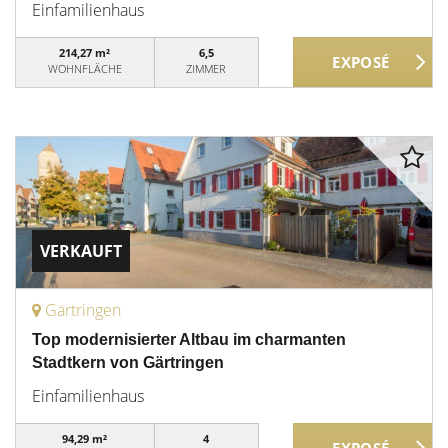
Einfamilienhaus
214,27 m²
6,5
WOHNFLÄCHE
ZIMMER
VERKAUFT
Gärtringen
Top modernisierter Altbau im charmanten
Stadtkern von Gärtringen
Einfamilienhaus
94,29 m²
4