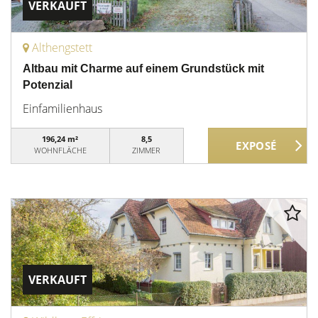
VERKAUFT
Althengstett
Altbau mit Charme auf einem Grundstück mit
Potenzial
Einfamilienhaus
196,24 m²
8,5
WOHNFLÄCHE
ZIMMER
VERKAUFT