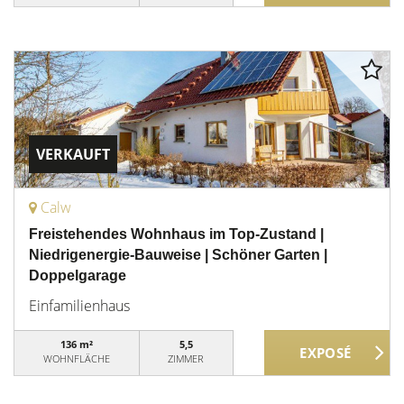
VERKAUFT
Calw
Freistehendes Wohnhaus im Top-Zustand |
Niedrigenergie-Bauweise | Schöner Garten |
Doppelgarage
Einfamilienhaus
136 m²
5,5
WOHNFLÄCHE
ZIMMER