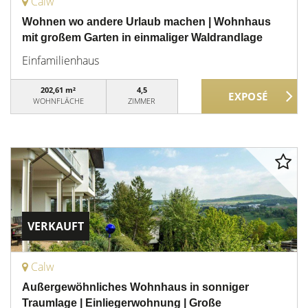
Calw
Wohnen wo andere Urlaub machen | Wohnhaus
mit großem Garten in einmaliger Waldrandlage
Einfamilienhaus
202,61 m²
4,5
WOHNFLÄCHE
ZIMMER
VERKAUFT
Calw
Außergewöhnliches Wohnhaus in sonniger
Traumlage | Einliegerwohnung | Große