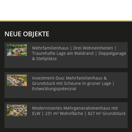
NEUE OBJEKTE
Mehrfamilienhaus | Drei Wohneinheiten |
Traumhafte Lage am Waldrand | Doppelgarage
& Stellplätze
Investment-Duo: Mehrfamilienhaus &
Grundstück mit Scheune in grüner Lage |
Entwicklungspotenzial
Modernisiertes Mehrgenerationenhaus mit
ELW | 231 m² Wohnfläche | 827 m² Grundstück