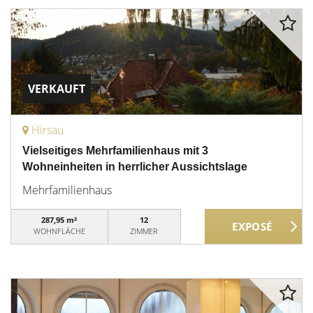
VERKAUFT
Hirsau
Vielseitiges Mehrfamilienhaus mit 3
Wohneinheiten in herrlicher Aussichtslage
Mehrfamilienhaus
287,95 m²
12
WOHNFLÄCHE
ZIMMER