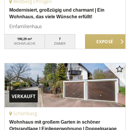
Wildberg Effringen
Modernisiert, großzügig und charmant | Ein
Wohnhaus, das viele Wünsche erfüllt!
Einfamilienhaus
190,29 m²
7
WOHNFLÄCHE
ZIMMER
VERKAUFT
Schömberg
Wohnhaus mit großem Garten in schöner
Ortsrandlage | Einliegerwohnung | Doppelgarage