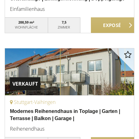
Einfamilienhaus
200,59 m²
7,5
WOHNFLÄCHE
ZIMMER
VERKAUFT
Stuttgart-Vaihingen
Modernes Reihenendhaus in Toplage | Garten |
Terrasse | Balkon | Garage |
Reihenendhaus