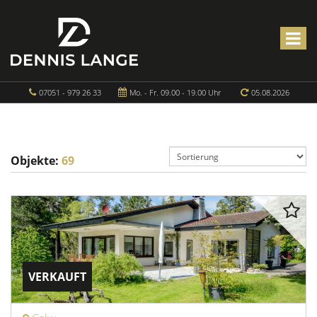
07051 - 979 26 33
Mo. - Fr. 09.00 - 19.00 Uhr
05.08.2026
Objekte:
69
VERKAUFT