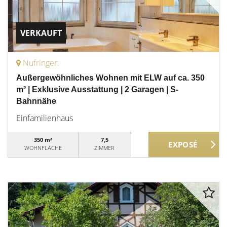
VERKAUFT
Nufringen
Außergewöhnliches Wohnen mit ELW auf ca. 350
m² | Exklusive Ausstattung | 2 Garagen | S-
Bahnnähe
Einfamilienhaus
350 m²
7,5
WOHNFLÄCHE
ZIMMER