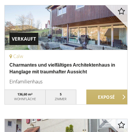
VERKAUFT
Calw
Charmantes und vielfältiges Architektenhaus in
Hanglage mit traumhafter Aussicht
Einfamilienhaus
136,60 m²
5
WOHNFLÄCHE
ZIMMER