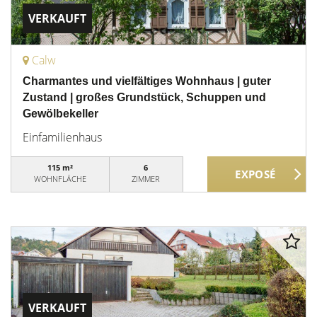
VERKAUFT
Calw
Charmantes und vielfältiges Wohnhaus | guter
Zustand | großes Grundstück, Schuppen und
Gewölbekeller
Einfamilienhaus
115 m²
6
WOHNFLÄCHE
ZIMMER
VERKAUFT