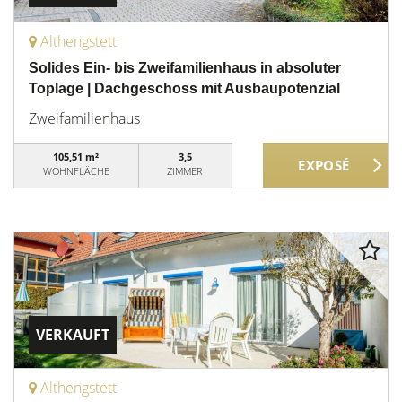
Althengstett
Solides Ein- bis Zweifamilienhaus in absoluter
Toplage | Dachgeschoss mit Ausbaupotenzial
Zweifamilienhaus
105,51 m²
3,5
WOHNFLÄCHE
ZIMMER
VERKAUFT
Althengstett