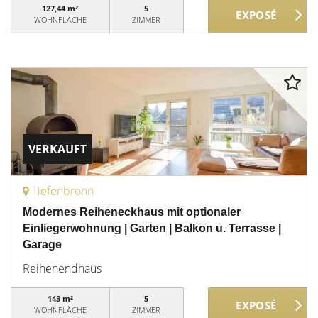
127,44 m²
5
WOHNFLÄCHE
ZIMMER
VERKAUFT
Tiefenbronn
Modernes Reiheneckhaus mit optionaler
Einliegerwohnung | Garten | Balkon u. Terrasse |
Garage
Reihenendhaus
143 m²
5
WOHNFLÄCHE
ZIMMER