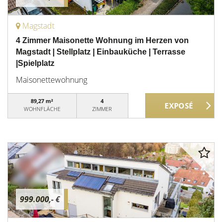
Magstadt
4 Zimmer Maisonette Wohnung im Herzen von
Magstadt | Stellplatz | Einbauküche | Terrasse
|Spielplatz
Maisonettewohnung
89,27 m²
4
WOHNFLÄCHE
ZIMMER
999.000,- €