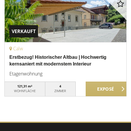
VERKAUFT
Calw
Erstbezug! Historischer Altbau | Hochwertig
kernsaniert mit modernstem Interieur
Etagenwohnung
121,31 m²
4
WOHNFLÄCHE
ZIMMER