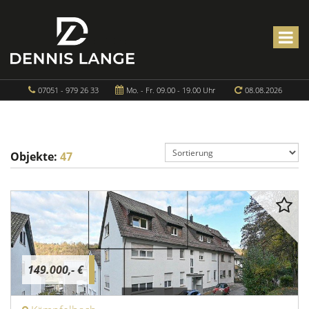
07051 - 979 26 33
Mo. - Fr. 09.00 - 19.00 Uhr
08.08.2026
Objekte:
47
149.000,- €