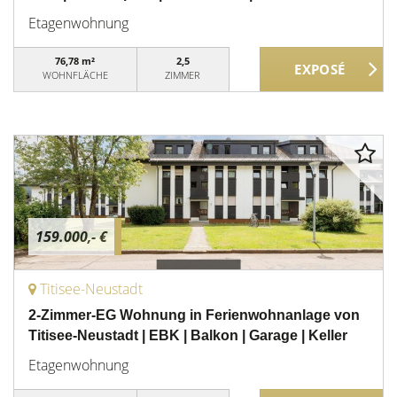
Etagenwohnung
76,78 m²
2,5
WOHNFLÄCHE
ZIMMER
159.000,- €
Titisee-Neustadt
2-Zimmer-EG Wohnung in Ferienwohnanlage von
Titisee-Neustadt | EBK | Balkon | Garage | Keller
Etagenwohnung