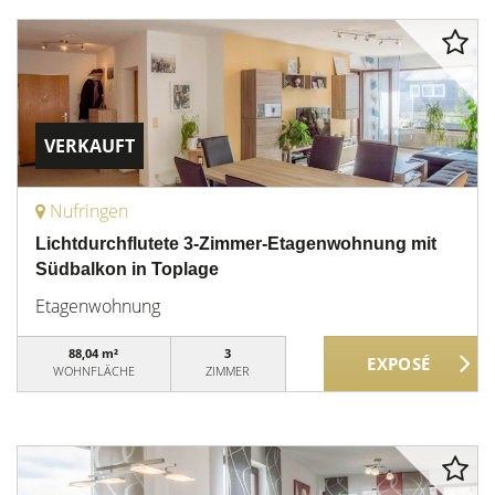
VERKAUFT
Nufringen
Lichtdurchflutete 3-Zimmer-Etagenwohnung mit
Südbalkon in Toplage
Etagenwohnung
88,04 m²
3
WOHNFLÄCHE
ZIMMER