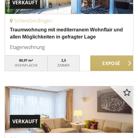
VERKAUFT
Schwieberdingen
Traumwohnung mit mediterranem Wohnflair und
allen Möglichkeiten in gefragter Lage
Etagenwohnung
80,97 m²
2,5
WOHNFLÄCHE
ZIMMER
VERKAUFT