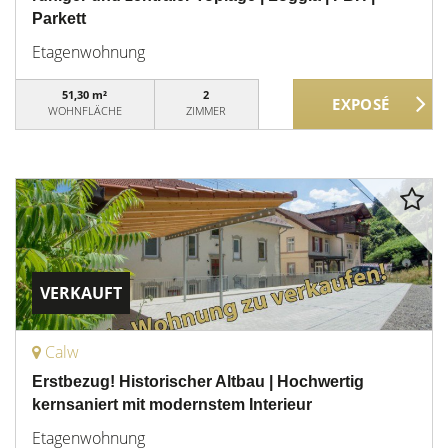
Parkett
Etagenwohnung
51,30 m²
2
WOHNFLÄCHE
ZIMMER
VERKAUFT
Calw
Erstbezug! Historischer Altbau | Hochwertig
kernsaniert mit modernstem Interieur
Etagenwohnung