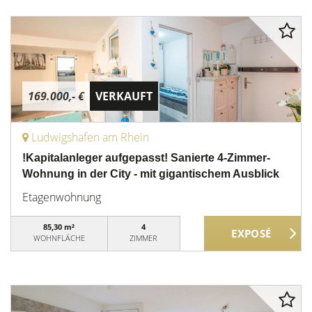
169.000,- €
VERKAUFT
Ludwigshafen am Rhein
!Kapitalanleger aufgepasst! Sanierte 4-Zimmer-
Wohnung in der City - mit gigantischem Ausblick
Etagenwohnung
85,30 m²
4
WOHNFLÄCHE
ZIMMER