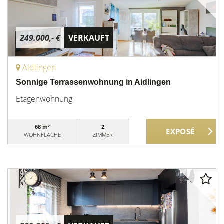
249.000,- €
VERKAUFT
Aidlingen
Sonnige Terrassenwohnung in Aidlingen
Etagenwohnung
68 m²
2
WOHNFLÄCHE
ZIMMER