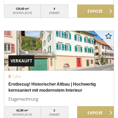
120,60 m²
4
WOHNFLÄCHE
ZIMMER
VERKAUFT
Calw
Erstbezug! Historischer Altbau | Hochwertig
kernsaniert mit modernstem Interieur
Etagenwohnung
62,88 m²
2
WOHNFLÄCHE
ZIMMER