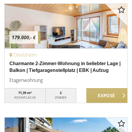
179.000,- €
Ostelsheim
Charmante 2-Zimmer-Wohnung in beliebter Lage |
Balkon | Tiefgaragenstellplatz | EBK | Aufzug
Etagenwohnung
71,39 m²
2
WOHNFLÄCHE
ZIMMER