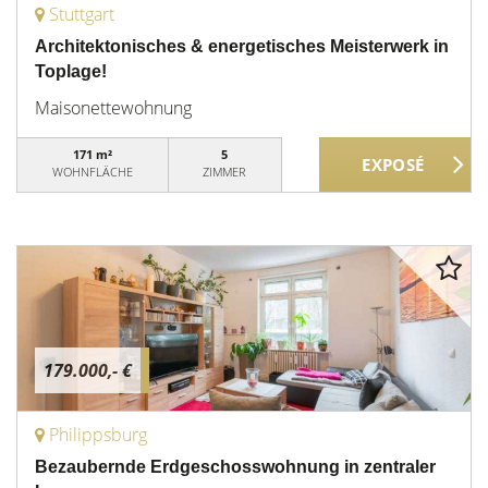
Stuttgart
Architektonisches & energetisches Meisterwerk in
Toplage!
Maisonettewohnung
171 m²
5
WOHNFLÄCHE
ZIMMER
179.000,- €
Philippsburg
Bezaubernde Erdgeschosswohnung in zentraler