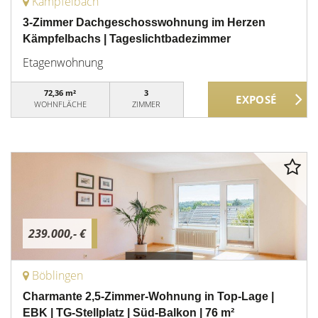
Kämpfelbach
3-Zimmer Dachgeschosswohnung im Herzen
Kämpfelbachs | Tageslichtbadezimmer
Etagenwohnung
72,36 m²
3
WOHNFLÄCHE
ZIMMER
239.000,- €
Böblingen
Charmante 2,5-Zimmer-Wohnung in Top-Lage |
EBK | TG-Stellplatz | Süd-Balkon | 76 m²