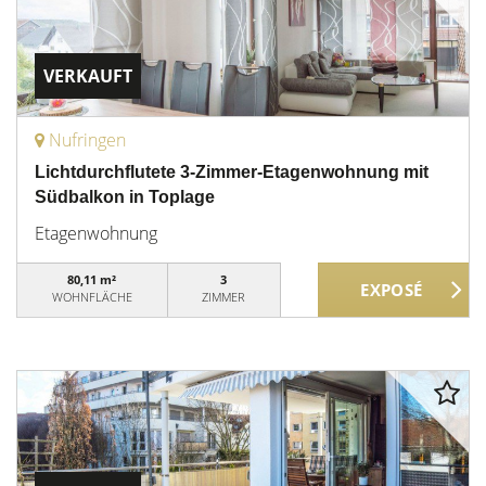
VERKAUFT
Nufringen
Lichtdurchflutete 3-Zimmer-Etagenwohnung mit
Südbalkon in Toplage
Etagenwohnung
80,11 m²
3
WOHNFLÄCHE
ZIMMER