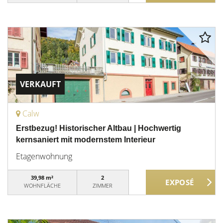
VERKAUFT
Calw
Erstbezug! Historischer Altbau | Hochwertig
kernsaniert mit modernstem Interieur
Etagenwohnung
39,98 m²
2
WOHNFLÄCHE
ZIMMER