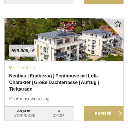
699.000,- €
Schömberg
Neubau | Erstbezug | Penthouse mit Loft-
Charakter | Große Dachterrasse | Aufzug |
Tiefgarage
Penthousewohnung
200,81 m²
4
WOHNFLÄCHE
ZIMMER