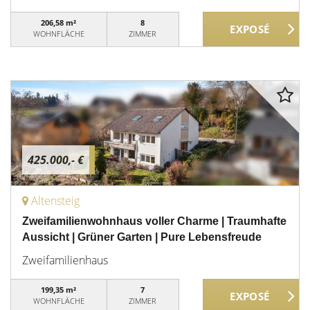
206,58 m²
8
WOHNFLÄCHE
ZIMMER
425.000,- €
Altensteig
Zweifamilienwohnhaus voller Charme | Traumhafte
Aussicht | Grüner Garten | Pure Lebensfreude
Zweifamilienhaus
199,35 m²
7
WOHNFLÄCHE
ZIMMER