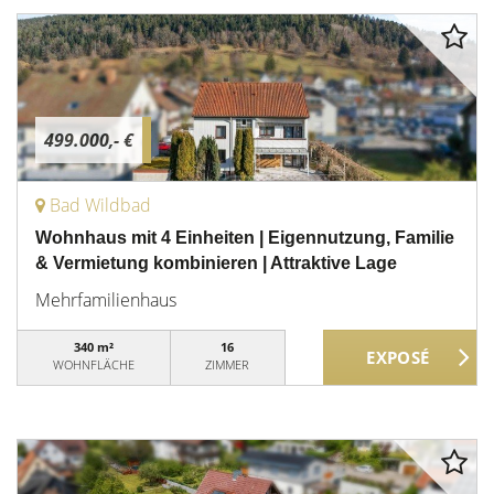
499.000,- €
Bad Wildbad
Wohnhaus mit 4 Einheiten | Eigennutzung, Familie
& Vermietung kombinieren | Attraktive Lage
Mehrfamilienhaus
340 m²
16
WOHNFLÄCHE
ZIMMER