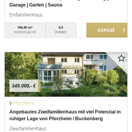
Garage | Garten | Sauna
Einfamilienhaus
156,45 m²
6,5
WOHNFLÄCHE
ZIMMER
349.000,- €
Pforzheim
Angebautes Zweifamilienhaus mit viel Potenzial in
ruhiger Lage von Pforzheim / Buckenberg
Zweifamilienhaus