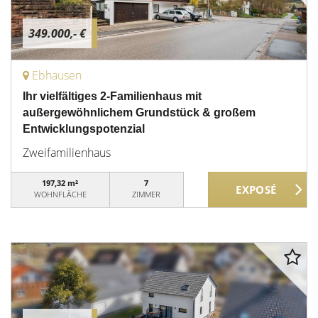
349.000,- €
Ebhausen
Ihr vielfältiges 2-Familienhaus mit
außergewöhnlichem Grundstück & großem
Entwicklungspotenzial
Zweifamilienhaus
197,32 m²
7
WOHNFLÄCHE
ZIMMER