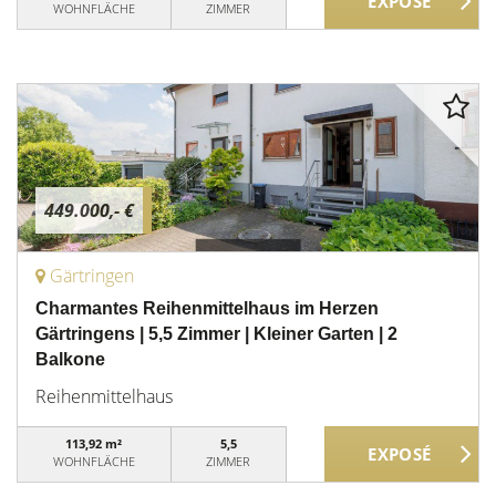
WOHNFLÄCHE
ZIMMER
449.000,- €
Gärtringen
Charmantes Reihenmittelhaus im Herzen
Gärtringens | 5,5 Zimmer | Kleiner Garten | 2
Balkone
Reihenmittelhaus
113,92 m²
5,5
WOHNFLÄCHE
ZIMMER