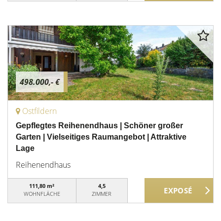
498.000,- €
Ostfildern
Gepflegtes Reihenendhaus | Schöner großer
Garten | Vielseitiges Raumangebot | Attraktive
Lage
Reihenendhaus
111,80 m²
4,5
WOHNFLÄCHE
ZIMMER