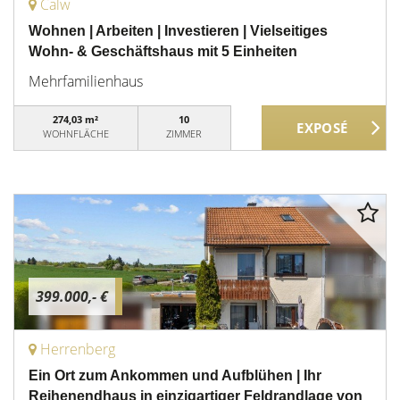
Calw
Wohnen | Arbeiten | Investieren | Vielseitiges
Wohn- & Geschäftshaus mit 5 Einheiten
Mehrfamilienhaus
274,03 m²
10
WOHNFLÄCHE
ZIMMER
399.000,- €
Herrenberg
Ein Ort zum Ankommen und Aufblühen | Ihr
Reihenendhaus in einzigartiger Feldrandlage von