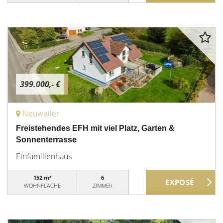
399.000,- €
Neuweiler
Freistehendes EFH mit viel Platz, Garten &
Sonnenterrasse
Einfamilienhaus
152 m²
6
WOHNFLÄCHE
ZIMMER