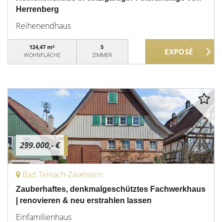
Herrenberg
Reihenendhaus
124,47 m²
5
WOHNFLÄCHE
ZIMMER
299.000,- €
Bad Teinach-Zavelstein
Zauberhaftes, denkmalgeschütztes Fachwerkhaus
| renovieren & neu erstrahlen lassen
Einfamilienhaus