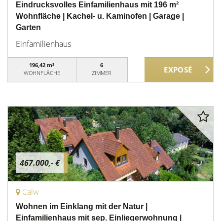
Eindrucksvolles Einfamilienhaus mit 196 m²
Wohnfläche | Kachel- u. Kaminofen | Garage |
Garten
Einfamilienhaus
196,42 m²
6
WOHNFLÄCHE
ZIMMER
467.000,- €
Calw
Wohnen im Einklang mit der Natur |
Einfamilienhaus mit sep. Einliegerwohnung |