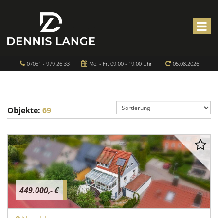
07051 - 979 26 33
Mo. - Fr. 09.00 - 19.00 Uhr
05.08.2026
Objekte:
69
449.000,- €