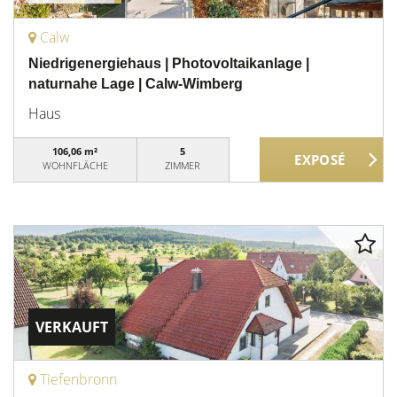
Calw
Niedrigenergiehaus | Photovoltaikanlage |
naturnahe Lage | Calw-Wimberg
Haus
106,06 m²
5
WOHNFLÄCHE
ZIMMER
VERKAUFT
Tiefenbronn