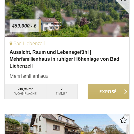
459.000,- €
Bad Liebenzell
Aussicht, Raum und Lebensgefühl |
Mehrfamilienhaus in ruhiger Höhenlage von Bad
Liebenzell
Mehrfamilienhaus
210,95 m²
7
WOHNFLÄCHE
ZIMMER