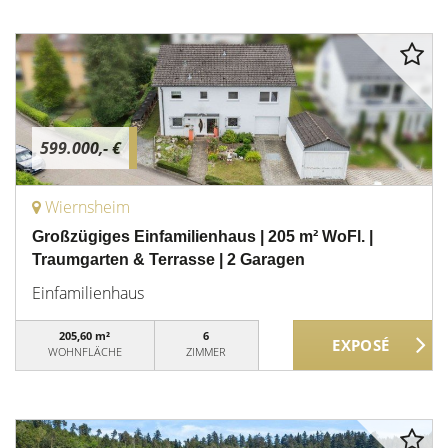
599.000,- €
Wiernsheim
Großzügiges Einfamilienhaus | 205 m² WoFl. |
Traumgarten & Terrasse | 2 Garagen
Einfamilienhaus
205,60 m²
6
WOHNFLÄCHE
ZIMMER