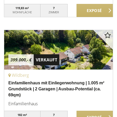
119,83 m²
7
WOHNFLÄCHE
ZIMMER
399.000,- €
VERKAUFT
Wildberg
Einfamilienhaus mit Einliegerwohnung | 1.005 m²
Grundstück | 2 Garagen | Ausbau-Potential (ca.
69qm)
Einfamilienhaus
182 m²
7