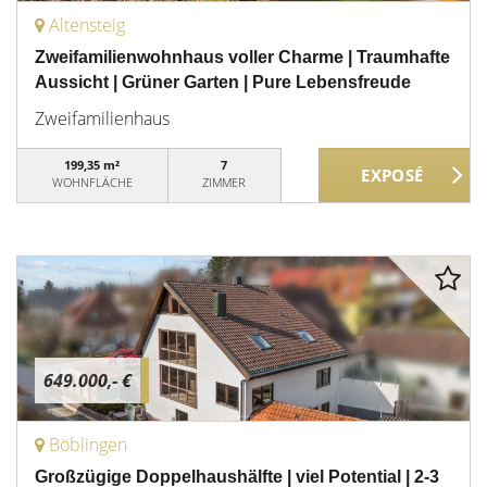
Altensteig
Zweifamilienwohnhaus voller Charme | Traumhafte
Aussicht | Grüner Garten | Pure Lebensfreude
Zweifamilienhaus
199,35 m²
7
WOHNFLÄCHE
ZIMMER
649.000,- €
Böblingen
Großzügige Doppelhaushälfte | viel Potential | 2-3