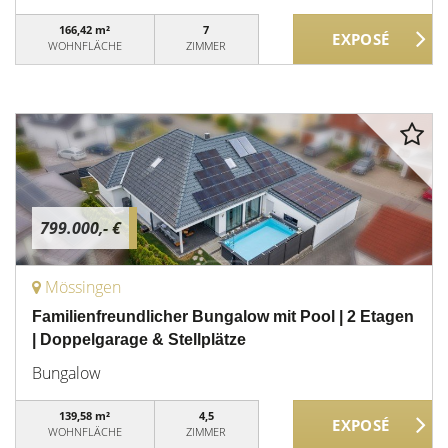
166,42 m²
7
WOHNFLÄCHE
ZIMMER
799.000,- €
Mössingen
Familienfreundlicher Bungalow mit Pool | 2 Etagen
| Doppelgarage & Stellplätze
Bungalow
139,58 m²
4,5
WOHNFLÄCHE
ZIMMER