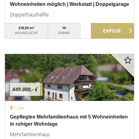
Wohneinheiten möglich | Werkstatt | Doppelgarage
Doppelhaushälfte
218,59 m²
10
WOHNFLÄCHE
ZIMMER
449.000,- €
Calw
Gepflegtes Mehrfamilienhaus mit 5 Wohneinheiten
in ruhiger Wohnlage
Mehrfamilienhaus