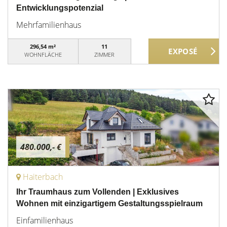
Entwicklungspotenzial
Mehrfamilienhaus
296,54 m²
11
WOHNFLÄCHE
ZIMMER
480.000,- €
Haiterbach
Ihr Traumhaus zum Vollenden | Exklusives
Wohnen mit einzigartigem Gestaltungsspielraum
Einfamilienhaus