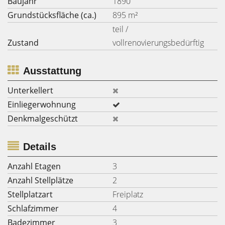
Baujahr
1890
Grundstücksfläche (ca.)
895 m²
teil /
Zustand
vollrenovierungsbedürftig
Ausstattung
Unterkellert
Einliegerwohnung
Denkmalgeschützt
Details
Anzahl Etagen
3
Anzahl Stellplätze
2
Stellplatzart
Freiplatz
Schlafzimmer
4
Badezimmer
3