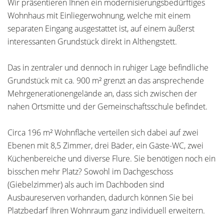
Wir präsentieren Ihnen ein modernisierungsbedürftiges
Wohnhaus mit Einliegerwohnung, welche mit einem
separaten Eingang ausgestattet ist, auf einem äußerst
interessanten Grundstück direkt in Althengstett.
Das in zentraler und dennoch in ruhiger Lage befindliche
Grundstück mit ca. 900 m² grenzt an das ansprechende
Mehrgenerationengelände an, dass sich zwischen der
nahen Ortsmitte und der Gemeinschaftsschule befindet.
Circa 196 m² Wohnfläche verteilen sich dabei auf zwei
Ebenen mit 8,5 Zimmer, drei Bäder, ein Gäste-WC, zwei
Küchenbereiche und diverse Flure. Sie benötigen noch ein
bisschen mehr Platz? Sowohl im Dachgeschoss
(Giebelzimmer) als auch im Dachboden sind
Ausbaureserven vorhanden, dadurch können Sie bei
Platzbedarf Ihren Wohnraum ganz individuell erweitern.