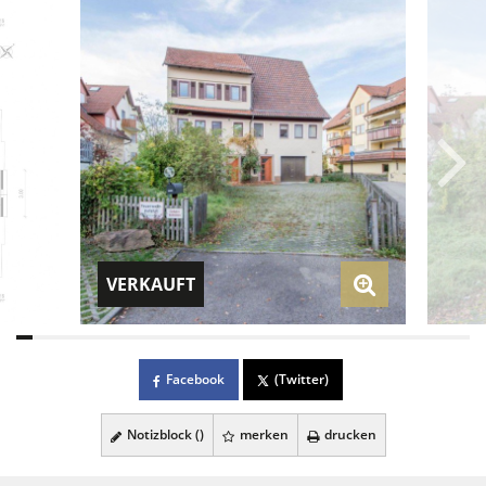
VERKAUFT
Facebook
(Twitter)
Notizblock (
)
merken
drucken