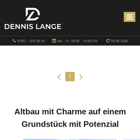
07051 - 979 26 33
Mo. - Fr. 09.00 - 19.00 Uhr
05.08.2026
1
Altbau mit Charme auf einem
Grundstück mit Potenzial