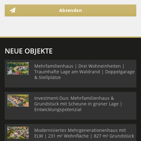
Absenden
NEUE OBJEKTE
Mehrfamilienhaus | Drei Wohneinheiten |
Traumhafte Lage am Waldrand | Doppelgarage
& Stellplätze
Investment-Duo: Mehrfamilienhaus &
Grundstück mit Scheune in grüner Lage |
Entwicklungspotenzial
Modernisiertes Mehrgenerationenhaus mit
ELW | 231 m² Wohnfläche | 827 m² Grundstück