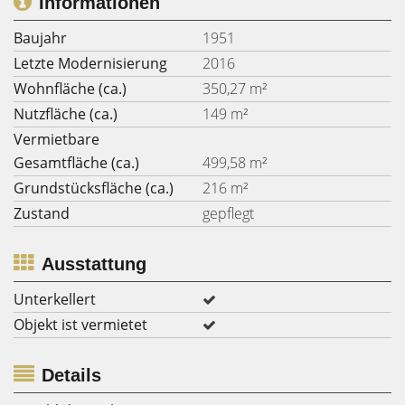
Informationen
Baujahr
1951
Letzte Modernisierung
2016
Wohnfläche (ca.)
350,27 m²
Nutzfläche (ca.)
149 m²
Vermietbare
Gesamtfläche (ca.)
499,58 m²
Grundstücksfläche (ca.)
216 m²
Zustand
gepflegt
Ausstattung
Unterkellert
Objekt ist vermietet
Details