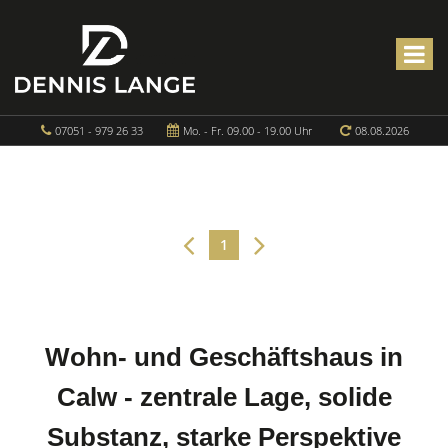
07051 - 979 26 33
Mo. - Fr. 09.00 - 19.00 Uhr
08.08.2026
1
Wohn- und Geschäftshaus in
Calw - zentrale Lage, solide
Substanz, starke Perspektive