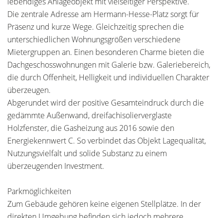
lebendiges Anlageobjekt mit vielseitiger Perspektive.
Die zentrale Adresse am Hermann-Hesse-Platz sorgt für
Präsenz und kurze Wege. Gleichzeitig sprechen die
unterschiedlichen Wohnungsgrößen verschiedene
Mietergruppen an. Einen besonderen Charme bieten die
Dachgeschosswohnungen mit Galerie bzw. Galeriebereich,
die durch Offenheit, Helligkeit und individuellen Charakter
überzeugen.
Abgerundet wird der positive Gesamteindruck durch die
gedämmte Außenwand, dreifachisolierverglaste
Holzfenster, die Gasheizung aus 2016 sowie den
Energiekennwert C. So verbindet das Objekt Lagequalität,
Nutzungsvielfalt und solide Substanz zu einem
überzeugenden Investment.
Parkmöglichkeiten
Zum Gebäude gehören keine eigenen Stellplätze. In der
direkten Umgebung befinden sich jedoch mehrere