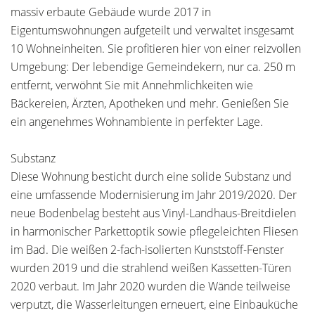
massiv erbaute Gebäude wurde 2017 in
Eigentumswohnungen aufgeteilt und verwaltet insgesamt
10 Wohneinheiten. Sie profitieren hier von einer reizvollen
Umgebung: Der lebendige Gemeindekern, nur ca. 250 m
entfernt, verwöhnt Sie mit Annehmlichkeiten wie
Bäckereien, Ärzten, Apotheken und mehr. Genießen Sie
ein angenehmes Wohnambiente in perfekter Lage.
Substanz
Diese Wohnung besticht durch eine solide Substanz und
eine umfassende Modernisierung im Jahr 2019/2020. Der
neue Bodenbelag besteht aus Vinyl-Landhaus-Breitdielen
in harmonischer Parkettoptik sowie pflegeleichten Fliesen
im Bad. Die weißen 2-fach-isolierten Kunststoff-Fenster
wurden 2019 und die strahlend weißen Kassetten-Türen
2020 verbaut. Im Jahr 2020 wurden die Wände teilweise
verputzt, die Wasserleitungen erneuert, eine Einbauküche