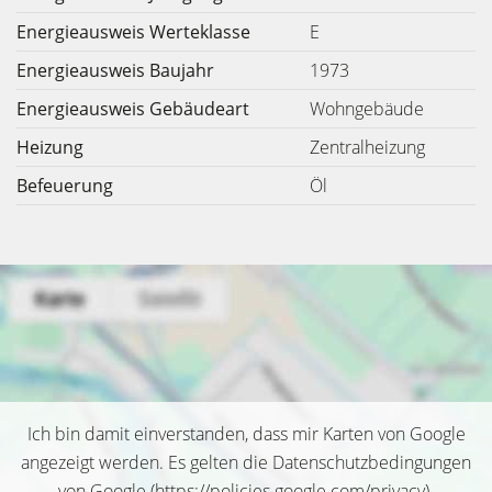
Energieausweis Werteklasse
E
Energieausweis Baujahr
1973
Energieausweis Gebäudeart
Wohngebäude
Heizung
Zentralheizung
Befeuerung
Öl
Ich bin damit einverstanden, dass mir Karten von Google
angezeigt werden. Es gelten die Datenschutzbedingungen
von Google (
https://policies.google.com/privacy
).