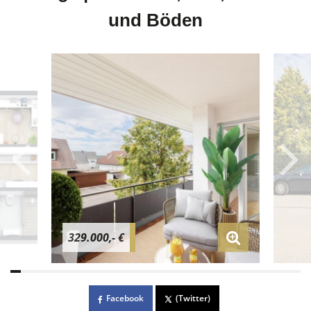
und Böden
329.000,- €
Facebook
(Twitter)