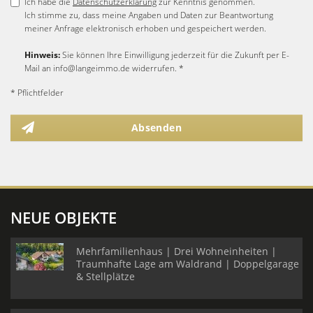
Ich habe die
Datenschutzerklärung
zur Kenntnis genommen.
Ich stimme zu, dass meine Angaben und Daten zur Beantwortung
meiner Anfrage elektronisch erhoben und gespeichert werden.
Hinweis:
Sie können Ihre Einwilligung jederzeit für die Zukunft per E-
Mail an info@langeimmo.de widerrufen. *
* Pflichtfelder
Absenden
NEUE OBJEKTE
Mehrfamilienhaus | Drei Wohneinheiten |
Traumhafte Lage am Waldrand | Doppelgarage
& Stellplätze