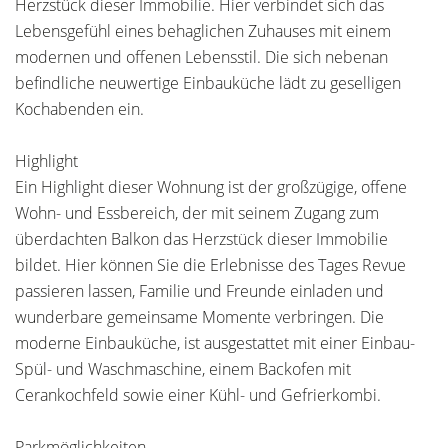
Herzstück dieser Immobilie. Hier verbindet sich das
Lebensgefühl eines behaglichen Zuhauses mit einem
modernen und offenen Lebensstil. Die sich nebenan
befindliche neuwertige Einbauküche lädt zu geselligen
Kochabenden ein.
Highlight
Ein Highlight dieser Wohnung ist der großzügige, offene
Wohn- und Essbereich, der mit seinem Zugang zum
überdachten Balkon das Herzstück dieser Immobilie
bildet. Hier können Sie die Erlebnisse des Tages Revue
passieren lassen, Familie und Freunde einladen und
wunderbare gemeinsame Momente verbringen. Die
moderne Einbauküche, ist ausgestattet mit einer Einbau-
Spül- und Waschmaschine, einem Backofen mit
Cerankochfeld sowie einer Kühl- und Gefrierkombi.
Parkmöglichkeiten