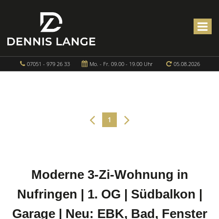
07051 - 979 26 33
Mo. - Fr. 09.00 - 19.00 Uhr
05.08.2026
1
Moderne 3-Zi-Wohnung in
Nufringen | 1. OG | Südbalkon |
Garage | Neu: EBK, Bad, Fenster