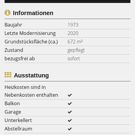
Informationen
Baujahr
1973
Letzte Modernisierung
2020
Grundstücksfläche (ca.)
672 m²
Zustand
gepflegt
bezugsfrei ab
sofort
Ausstattung
Heizkosten sind in
Nebenkosten enthalten
Balkon
Garage
Unterkellert
Abstellraum