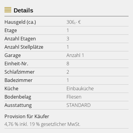
Details
Hausgeld (ca.)
306,- €
Etage
1
Anzahl Etagen
3
Anzahl Stellplätze
1
Garage
Anzahl 1
Einheit-Nr.
8
Schlafzimmer
2
Badezimmer
1
Küche
Einbauküche
Bodenbelag
Fliesen
Ausstattung
STANDARD
Provision für Käufer
4,76 % inkl. 19 % gesetzlicher MwSt.