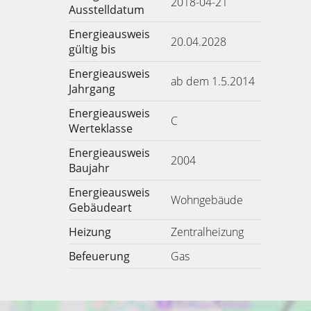
2018-04-21
Ausstelldatum
Energieausweis
20.04.2028
gültig bis
Energieausweis
ab dem 1.5.2014
Jahrgang
Energieausweis
C
Werteklasse
Energieausweis
2004
Baujahr
Energieausweis
Wohngebäude
Gebäudeart
Heizung
Zentralheizung
Befeuerung
Gas