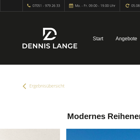
07051 - 979 26 33
Mo. - Fr. 09.00 - 19.00 Uhr
05.08
Start
Angebote
Ergebnisübersicht
Modernes Reihenend