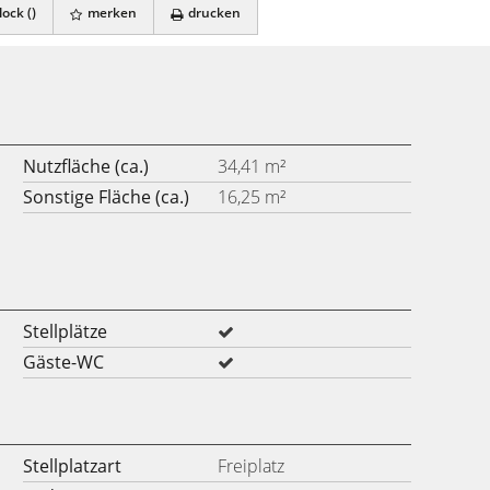
ock (
)
merken
drucken
Nutzfläche (ca.)
34,41 m²
Sonstige Fläche (ca.)
16,25 m²
Stellplätze
Gäste-WC
Stellplatzart
Freiplatz