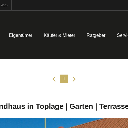
.2026
Eigentümer
Käufer & Mieter
Ratgeber
Servi
1
haus in Toplage | Garten | Terrasse 