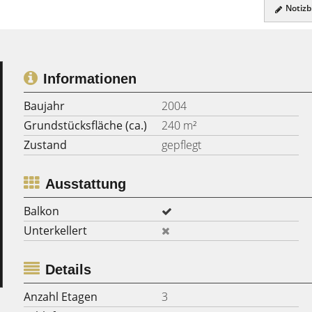
Notizbl
Informationen
Baujahr
2004
Grundstücksfläche (ca.)
240 m²
Zustand
gepflegt
Ausstattung
Balkon
Unterkellert
Details
Anzahl Etagen
3