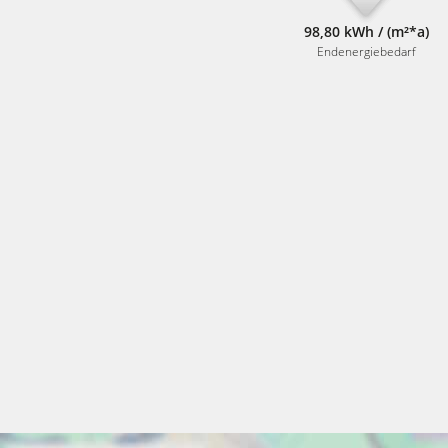
98,80 kWh / (m²*a)
Endenergiebedarf