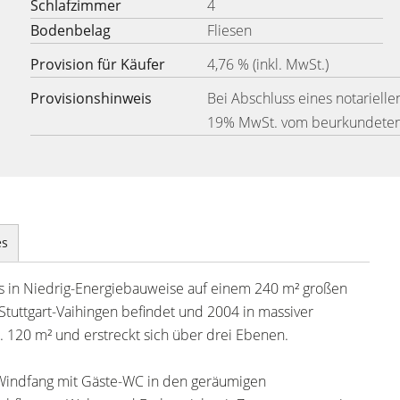
Schlafzimmer
4
Bodenbelag
Fliesen
Provision für Käufer
4,76 % (inkl. MwSt.)
Provisionshinweis
Bei Abschluss eines notariellen
19% MwSt. vom beurkundeten 
es
 in Niedrig-Energiebauweise auf einem 240 m² großen
Stuttgart-Vaihingen befindet und 2004 in massiver
 120 m² und erstreckt sich über drei Ebenen.
Windfang mit Gäste-WC in den geräumigen