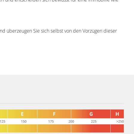
und überzeugen Sie sich selbst von den Vorzügen dieser