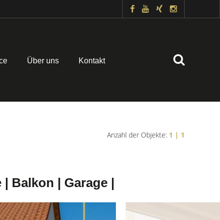
ce
Über uns
Kontakt
Anzahl der Objekte:
1 | 1
| Balkon | Garage |