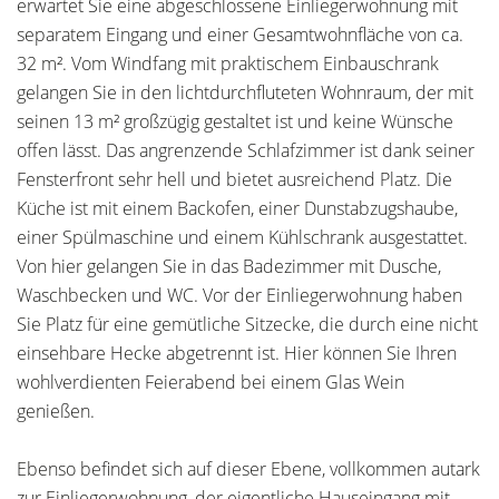
erwartet Sie eine abgeschlossene Einliegerwohnung mit
separatem Eingang und einer Gesamtwohnfläche von ca.
32 m². Vom Windfang mit praktischem Einbauschrank
gelangen Sie in den lichtdurchfluteten Wohnraum, der mit
seinen 13 m² großzügig gestaltet ist und keine Wünsche
offen lässt. Das angrenzende Schlafzimmer ist dank seiner
Fensterfront sehr hell und bietet ausreichend Platz. Die
Küche ist mit einem Backofen, einer Dunstabzugshaube,
einer Spülmaschine und einem Kühlschrank ausgestattet.
Von hier gelangen Sie in das Badezimmer mit Dusche,
Waschbecken und WC. Vor der Einliegerwohnung haben
Sie Platz für eine gemütliche Sitzecke, die durch eine nicht
einsehbare Hecke abgetrennt ist. Hier können Sie Ihren
wohlverdienten Feierabend bei einem Glas Wein
genießen.
Ebenso befindet sich auf dieser Ebene, vollkommen autark
zur Einliegerwohnung, der eigentliche Hauseingang mit