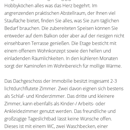
Hobbyköchen alles was das Herz begehrt. Im
angrenzenden praktischen Abstellraum, der Ihnen viel
Staufläche bietet, finden Sie alles, was Sie zum täglichen
Bedarf brauchen. Die zubereiteten Speisen können Sie
entweder auf dem Balkon oder aber auf der riesigen nicht
einsehbaren Terrasse genießen. Die Etage besticht mit
einem offenem Wohnkonzept sowie den hellen und
einladenden Räumlichkeiten. In den kühleren Monaten
sorgt der Kaminofen im Wohnbereich für mollige Wärme.
Das Dachgeschoss der Immobilie besitzt insgesamt 2-3
lichtdurchflutete Zimmer. Zwei davon eignen sich bestens
als Schlaf- und Kinderzimmer. Das dritte und kleinere
Zimmer, kann ebenfalls als Kinder-/ Arbeits- oder
Ankleidezimmer genutzt werden. Das freundliche und
großzügige Tageslichtbad lässt keine Wünsche offen.
Dieses ist mit einem WC, zwei Waschbecken, einer