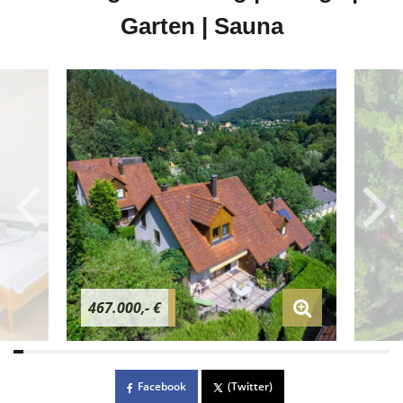
Garten | Sauna
467.000,- €
Facebook
(Twitter)