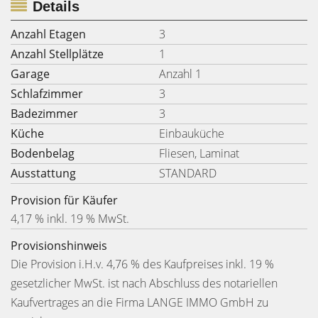
Details
Anzahl Etagen
3
Anzahl Stellplätze
1
Garage
Anzahl 1
Schlafzimmer
3
Badezimmer
3
Küche
Einbauküche
Bodenbelag
Fliesen, Laminat
Ausstattung
STANDARD
Provision für Käufer
4,17 % inkl. 19 % MwSt.
Provisionshinweis
Die Provision i.H.v. 4,76 % des Kaufpreises inkl. 19 %
gesetzlicher MwSt. ist nach Abschluss des notariellen
Kaufvertrages an die Firma LANGE IMMO GmbH zu