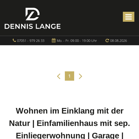
07051 - 979 26 33
Mo. - Fr. 09.00 - 19.00 Uhr
08.08.2026
1
Wohnen im Einklang mit der
Natur | Einfamilienhaus mit sep.
Einliegerwohnung | Garage |