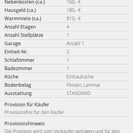
Nebenkosten (ca.)
160,- €
Hausgeld (ca.)
180,- €
Warmmiete (ca.)
810,- €
Anzahl Etagen
4
Anzahl Stellplätze
1
Garage
Anzahl 1
Einheit-Nr.
2
Schlafzimmer
1
Badezimmer
1
Küche
Einbauküche
Bodenbelag
Fliesen, Laminat
Ausstattung
STANDARD
Provision für Käufer
Provisionsfrei für den Käufer
Provisionshinweis
Die Provision wird vom Verkäufer getragen und für den