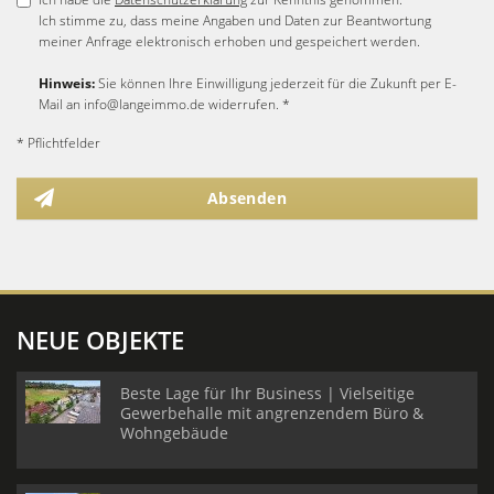
Ich stimme zu, dass meine Angaben und Daten zur Beantwortung
meiner Anfrage elektronisch erhoben und gespeichert werden.
Hinweis:
Sie können Ihre Einwilligung jederzeit für die Zukunft per E-
Mail an info@langeimmo.de widerrufen. *
* Pflichtfelder
Absenden
NEUE OBJEKTE
Beste Lage für Ihr Business | Vielseitige
Gewerbehalle mit angrenzendem Büro &
Wohngebäude