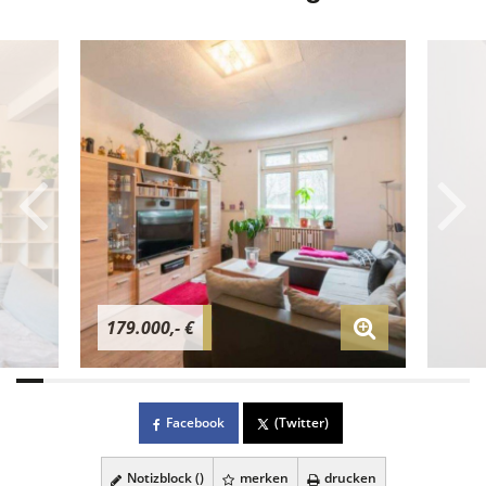
179.000,- €
Facebook
(Twitter)
Notizblock (
)
merken
drucken