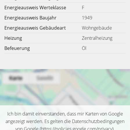
Energieausweis Werteklasse
F
Energieausweis Baujahr
1949
Energieausweis Gebäudeart
Wohngebäude
Heizung
Zentralheizung
Befeuerung
Öl
Ich bin damit einverstanden, dass mir Karten von Google
angezeigt werden. Es gelten die Datenschutzbedingungen
von Google (
https://policies.google.com/privacy
).