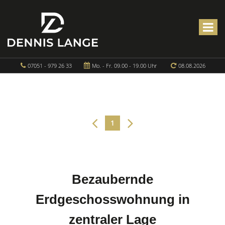
07051 - 979 26 33
Mo. - Fr. 09.00 - 19.00 Uhr
08.08.2026
1
Bezaubernde
Erdgeschosswohnung in
zentraler Lage