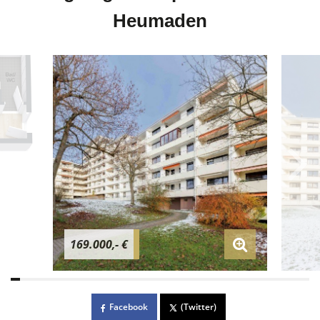
Heumaden
169.000,- €
Facebook
(Twitter)