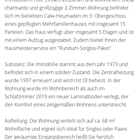
charmante und großzügige 2-Zimmer-Wohnung befindet
sich im beliebten Calw-Heumaden im 3. Obergeschoss
eines gepflegten Mehrfamilienhauses mit insgesamt 15
Parteien. Das Haus verfügt über insgesamt 5 Etagen und ist
mit einem Aufzug ausgestattet. Zudem bietet Ihnen der
Hausmeisterservice ein "Rundum-Sorglos-Paket".
Substanz: Die Immobilie stammt aus dem Jahr 1973 und
befindet sich in einem soliden Zustand. Die Zentralheizung
wurde 1997 erneuert und wird mit Öl beheizt. In der
Wohnung wurde im Wohnbereich als auch im
Schlafzimmer 2019 ein neuer Laminatboden verlegt, der
den Komfort eines zeitgemäßen Wohnens unterstreicht.
Aufteilung: Die Wohnung verteilt sich auf ca. 68 m²
Wohnfläche und eignet sich ideal für Singles oder Paare.
Der geräumige Eingangsbereich heißt Sie herzlich