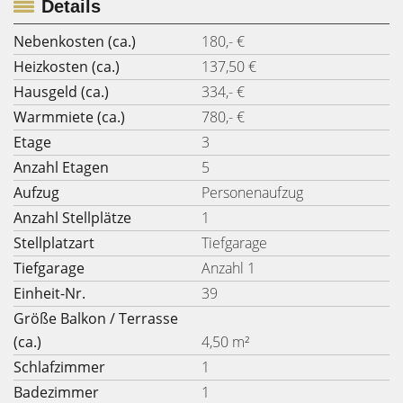
Details
Nebenkosten (ca.)
180,- €
Heizkosten (ca.)
137,50 €
Hausgeld (ca.)
334,- €
Warmmiete (ca.)
780,- €
Etage
3
Anzahl Etagen
5
Aufzug
Personenaufzug
Anzahl Stellplätze
1
Stellplatzart
Tiefgarage
Tiefgarage
Anzahl 1
Einheit-Nr.
39
Größe Balkon / Terrasse
(ca.)
4,50 m²
Schlafzimmer
1
Badezimmer
1