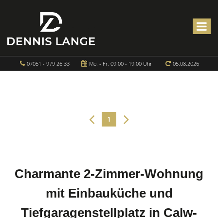
07051 - 979 26 33
Mo. - Fr. 09.00 - 19.00 Uhr
05.08.2026
1
Charmante 2-Zimmer-Wohnung
mit Einbauküche und
Tiefgaragenstellplatz in Calw-